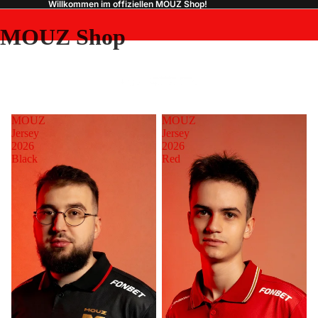
Willkommen im offiziellen MOUZ Shop!
MOUZ Shop
MOUZ
MOUZ
Jersey
Jersey
2026
2026
Black
Red