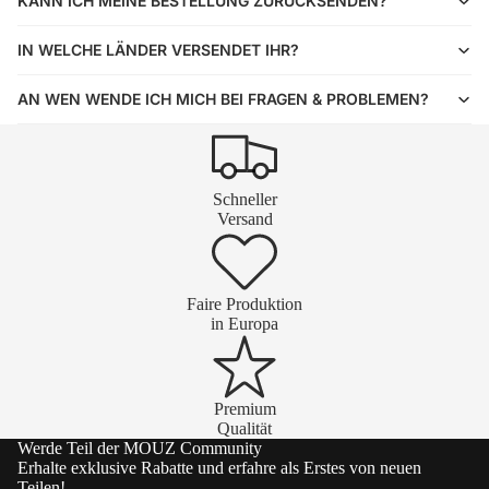
KANN ICH MEINE BESTELLUNG ZURÜCKSENDEN?
IN WELCHE LÄNDER VERSENDET IHR?
AN WEN WENDE ICH MICH BEI FRAGEN & PROBLEMEN?
Schneller
Versand
Faire Produktion
in Europa
Premium
Qualität
Werde Teil der MOUZ Community
Erhalte exklusive Rabatte und erfahre als Erstes von neuen
Teilen!